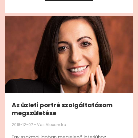
Az üzleti portré szolgáltatásom
megszületése
2018-12-07
-
Vas Alexandra
Egy szakmai lapban megjelenő interjúhoz