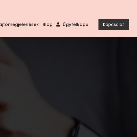
ajtómegjelenések
Blog
Ügyfélkapu
Kapcsolat