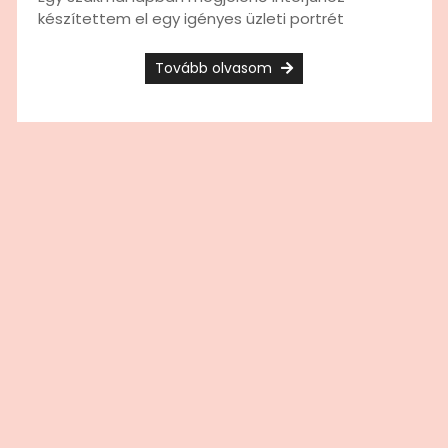
készítettem el egy igényes üzleti portrét
Tovább olvasom