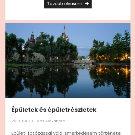
Tovább olvasom
Épületek és épületrészletek
2018-04-01
-
Vas Alexandra
Épület-fotózással való ismerkedésem története