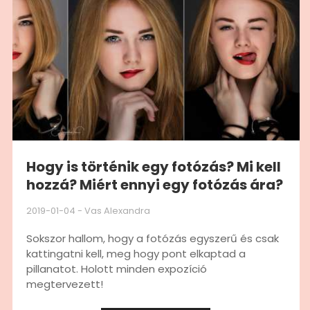
Hogy is történik egy fotózás? Mi kell
hozzá? Miért ennyi egy fotózás ára?
2019-01-04
-
Vas Alexandra
Sokszor hallom, hogy a fotózás egyszerű és csak
kattingatni kell, meg hogy pont elkaptad a
pillanatot. Holott minden expozíció
megtervezett!