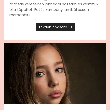
fotózás keretében jönnek el hozzám és készítjük
el a képeiket. Fotós kampány, amiből sosem
maradnék ki!
Tovább olvasom