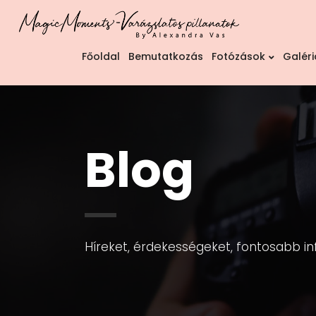
Főoldal
Bemutatkozás
Fotózások
Galéri
Blog
Híreket, érdekességeket, fontosabb in