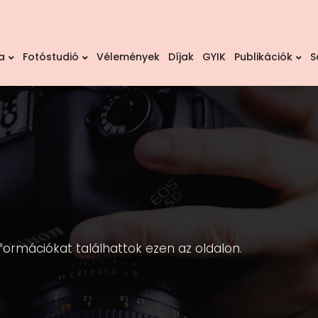
a
Fotóstudió
Vélemények
Díjak
GYIK
Publikációk
S
formációkat találhattok ezen az oldalon.