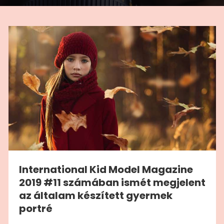
International Kid Model Magazine
2019 #11 számában ismét megjelent
az általam készített gyermek
portré