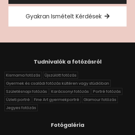
Gyakran Ismételt Kérdések
Tudnivalók a fotózásról
Kismama fotózás
Újszülött fotózás
Gyermek és családi fotózás kültéren vagy stúdióban
Születésnapi fotózás
Karácsonyi fotózás
Portré fotózás
Üzleti portré
Fine Art gyermekportré
Glamour fotózás
Jegyes fotózás
Fotógaléria