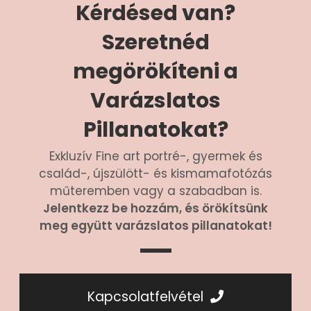
Kérdésed van?
Szeretnéd
megörökíteni a
Varázslatos
Pillanatokat?
Exkluzív Fine art portré-, gyermek és
család-, újszülött- és kismamafotózás
műteremben vagy a szabadban is.
Jelentkezz be hozzám, és örökítsünk
meg együtt varázslatos pillanatokat!
Kapcsolatfelvétel