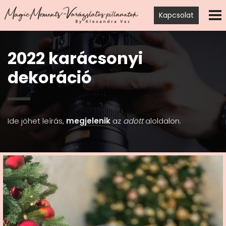
Kapcsolat
2022 karácsonyi
dekoráció
Ide jöhet leírás,
megjelenik
az
adott
aloldalon.