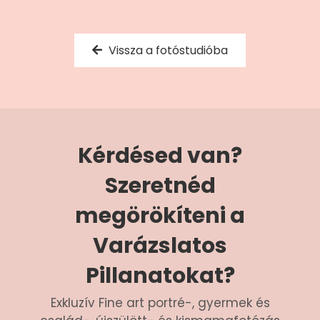
Vissza a fotóstudióba
Kérdésed van?
Szeretnéd
megörökíteni a
Varázslatos
Pillanatokat?
Exkluzív Fine art portré-, gyermek és