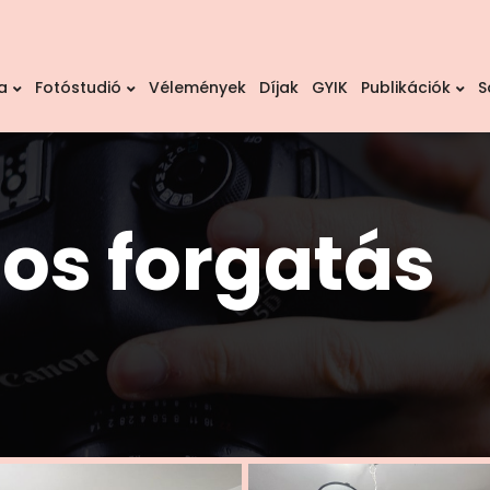
a
Fotóstudió
Vélemények
Díjak
GYIK
Publikációk
S
os forgatás