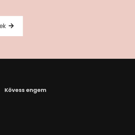
sek
Kövess engem