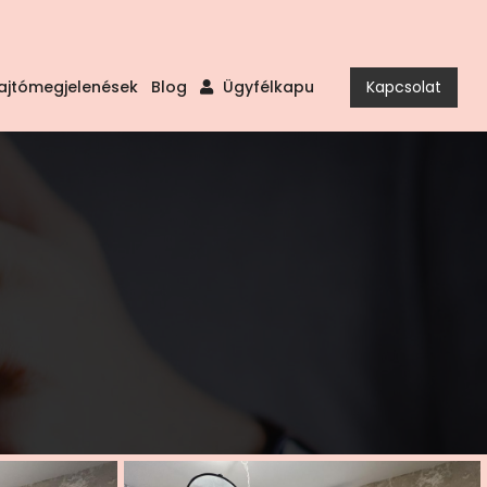
ajtómegjelenések
Blog
Ügyfélkapu
Kapcsolat