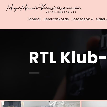
Főoldal
Bemutatkozás
Fotózások
Galéri
RTL Klub-