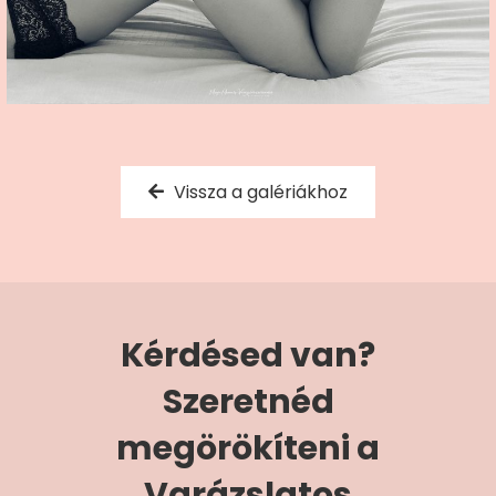
Vissza a galériákhoz
Kérdésed van?
Szeretnéd
megörökíteni a
Varázslatos