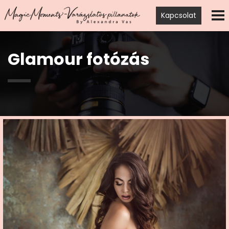
Kapcsolat
Glamour fotózás