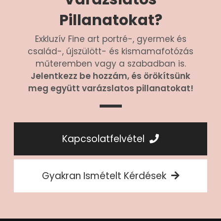
Pillanatokat?
Exkluzív Fine art portré-, gyermek és
család-, újszülött- és kismamafotózás
műteremben vagy a szabadban is.
Jelentkezz be hozzám, és örökítsünk
meg együtt varázslatos pillanatokat!
Kapcsolatfelvétel
Gyakran Ismételt Kérdések